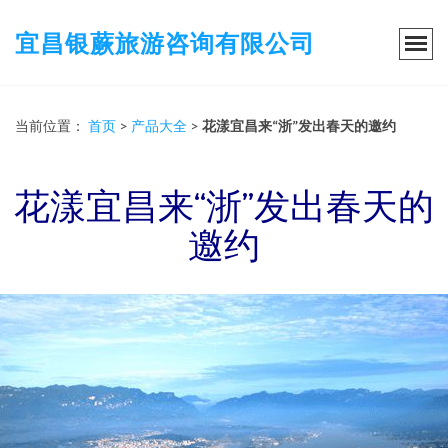
宜昌银蕨旅游咨询有限公司
当前位置：
首页
>
产品大全
>
花漾宜昌来“浙”发出春天的邀约
花漾宜昌来“浙”发出春天的
邀约