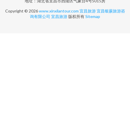
地址：湖北省宜昌市西陵区气象台4号5015房
Copyright © 2026
www.xinxilantour.com
宜昌旅游
宜昌银蕨旅游咨
询有限公司
宜昌旅游
版权所有
Sitemap