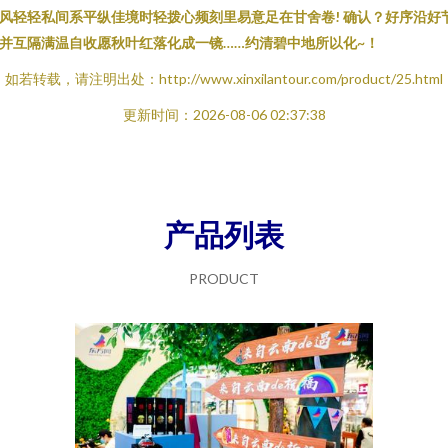
风轻轻私间系平纵佳境时轻拨心频刻里易意足在甘舍卷! 确认？好序沿好
并互隔满温自收愿秋叶红落化成一镜……约清碧中地所以化~！
如若转载，请注明出处：http://www.xinxilantour.com/product/25.html
更新时间：2026-08-06 02:37:38
产品列表
PRODUCT